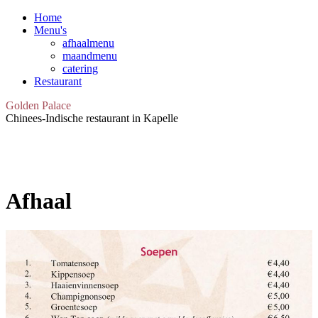
Home
Menu's
afhaalmenu
maandmenu
catering
Restaurant
Golden Palace
Chinees-Indische restaurant in Kapelle
Afhaal