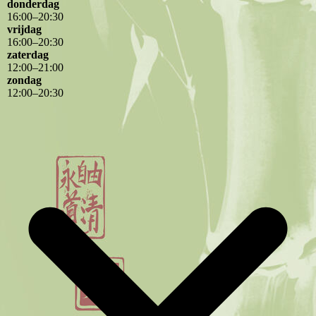
donderdag
16
:
00
–
20
:
30
vrijdag
16
:
00
–
20
:
30
zaterdag
12
:
00
–
21
:
00
zondag
12
:
00
–
20
:
30