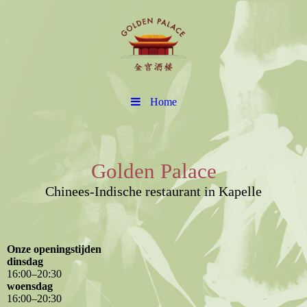
Home
Golden Palace
Chinees-Indische restaurant in Kapelle
Onze openingstijden
dinsdag
16
:
00
–
20
:
30
woensdag
16
:
00
–
20
:
30